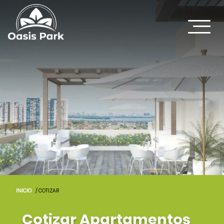
INICIO
/ COTIZAR
Cotizar Apartamentos