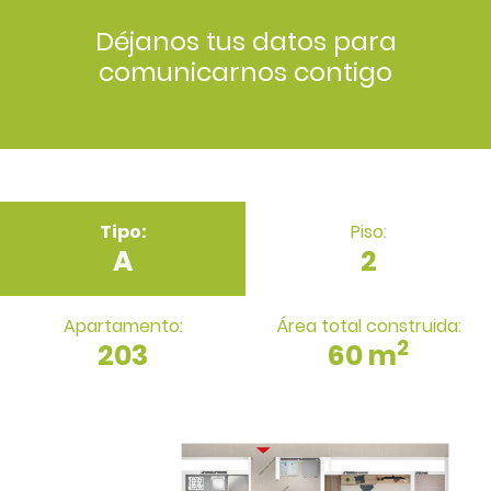
Déjanos tus datos para
comunicarnos contigo
Tipo:
Piso:
A
2
Apartamento:
Área total construida:
2
203
60 m