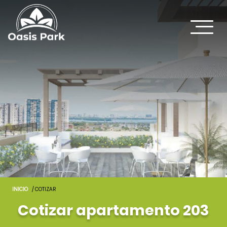
INICIO
/ COTIZAR
Cotizar apartamento 203