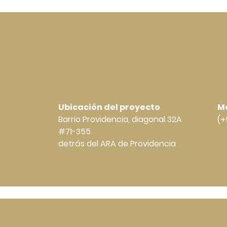
Ubicación del proyecto
Mó
Barrio Providencia, diagonal 32A
(+
#71-355
detrás del ARA de Providencia