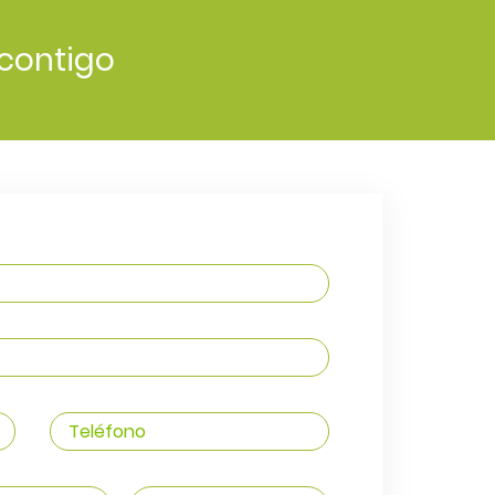
contigo