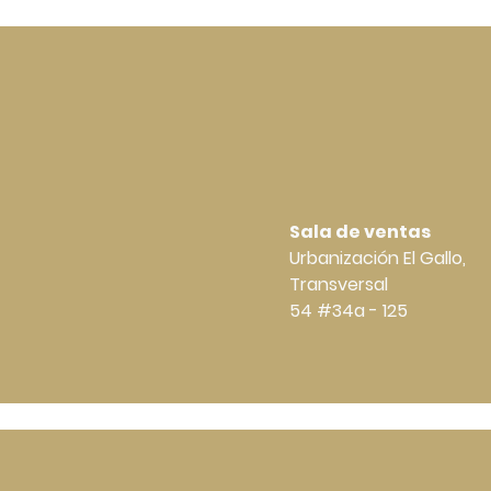
Sala de ventas
Urbanización El Gallo,
Transversal
54 #34a - 125