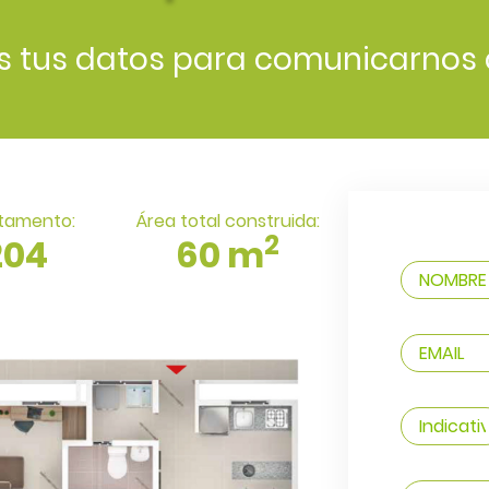
s tus datos para comunicarnos 
tamento:
Área total construida:
2
204
60 m