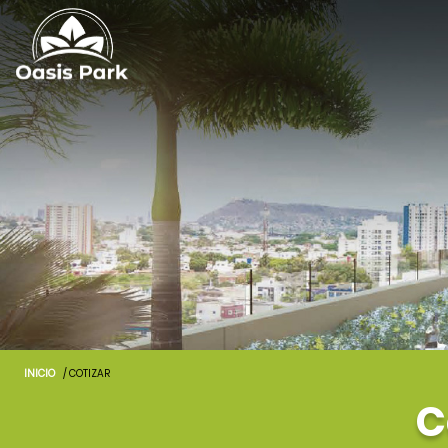
INICIO
/ COTIZAR
C