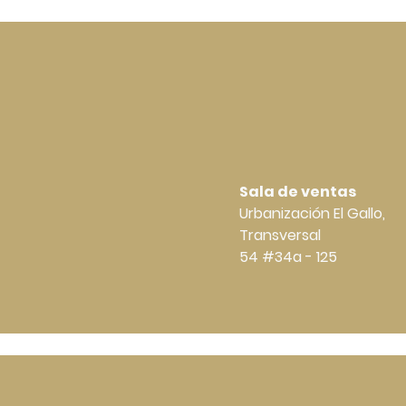
Sala de ventas
Urbanización El Gallo,
Transversal
54 #34a - 125