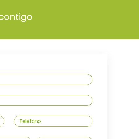
contigo