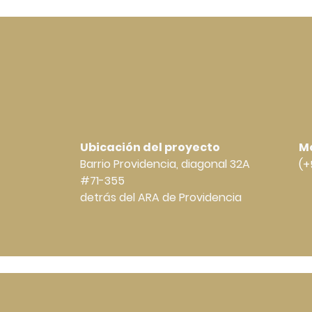
Ubicación del proyecto
Mó
Barrio Providencia, diagonal 32A
(+
#71-355
detrás del ARA de Providencia