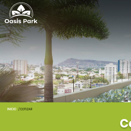
INICIO
/ COTIZAR
C