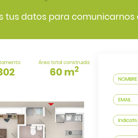
s tus datos para comunicarnos 
tamento:
Área total construida:
2
302
60 m