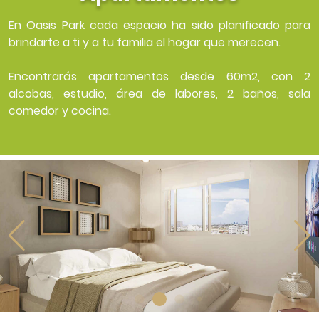
En Oasis Park cada espacio ha sido planificado para
brindarte a ti y a tu familia el hogar que merecen.
Encontrarás apartamentos desde 60m2, con 2
alcobas, estudio, área de labores, 2 baños, sala
comedor y cocina.