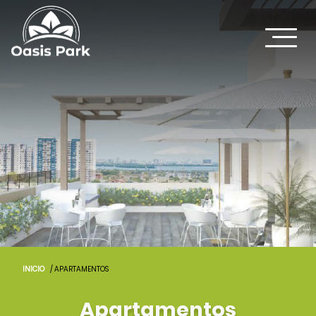
INICIO
/ APARTAMENTOS
Apartamentos