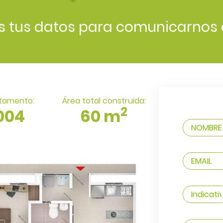
s tus datos para comunicarnos 
tamento:
Área total construida:
2
004
60 m