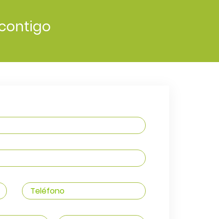
contigo