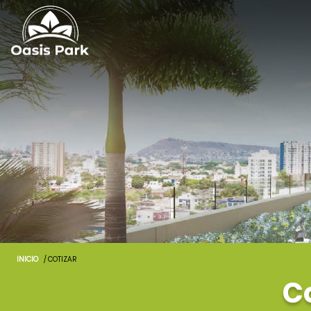
INICIO
/ COTIZAR
C