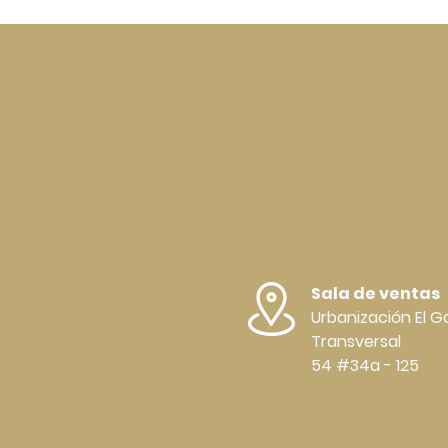
Sala de ventas
Urbanización El Ga
Transversal
54 #34a - 125