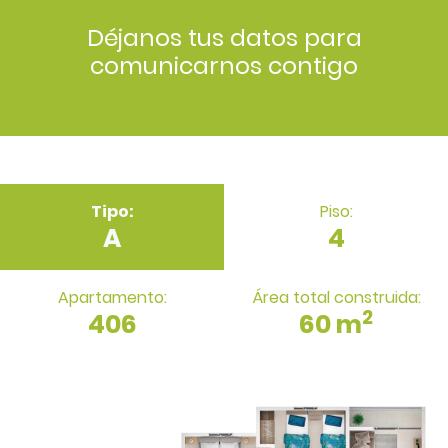
Déjanos tus datos para
comunicarnos contigo
Tipo:
Piso:
A
4
Apartamento:
Área total construida:
2
406
60 m