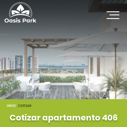
INICIO
/ COTIZAR
Cotizar apartamento 406