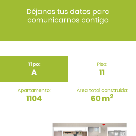
Déjanos tus datos para
comunicarnos contigo
Tipo:
Piso:
A
11
Apartamento:
Área total construida:
2
1104
60 m