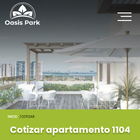
INICIO
/ COTIZAR
Cotizar apartamento 1104