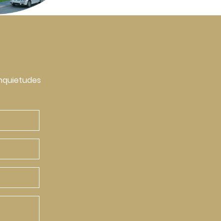
nquietudes