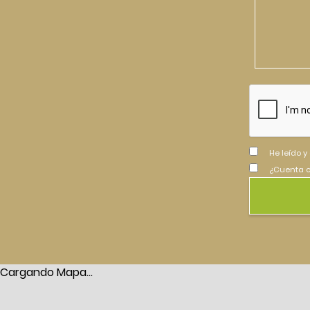
He leído y
¿Cuenta c
Cargando Mapa...