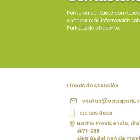
Ponte en contacto con nosot
conocer más información sobr
Park puede ofrecerte.
Líneas de atención
ventas@oasispark.c
315 535 8659
Barrio Providencia, di
#71-355
detrás del ARA de Prov