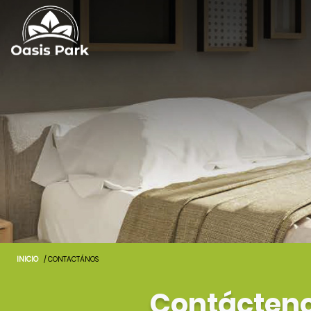
INICIO
/ CONTACTÁNOS
Contácten