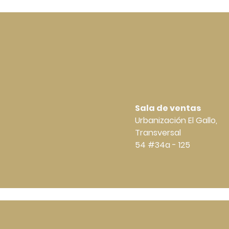
Sala de ventas
Urbanización El Gallo,
Transversal
54 #34a - 125