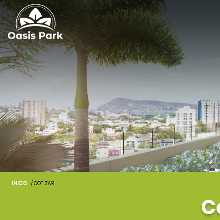
INICIO
/ COTIZAR
C