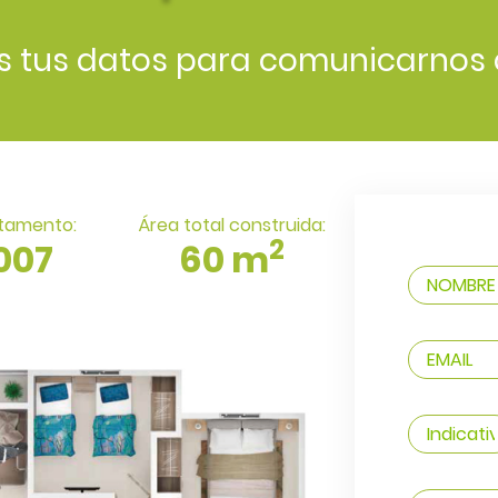
s tus datos para comunicarnos 
tamento:
Área total construida:
2
007
60 m