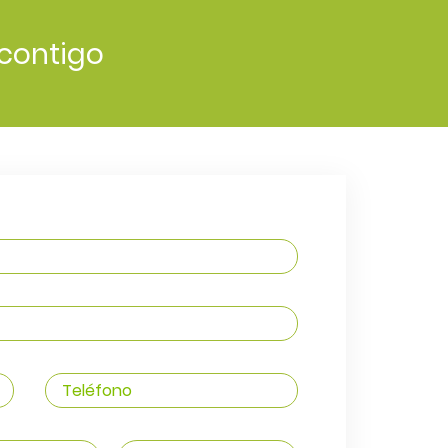
contigo