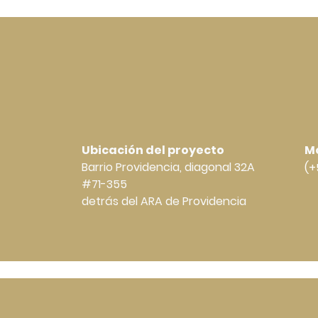
Ubicación del proyecto
Mó
Barrio Providencia, diagonal 32A
(+
#71-355
detrás del ARA de Providencia