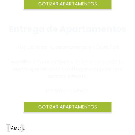
Entrega de Apartamentos
Así podría ser tu apartamento en Oasis Park
Visualiza el futuro y convierte los espacios de tu
nuevo apartamento en el hogar acogedor que
siempre soñaste.
Desliza e inspírate.