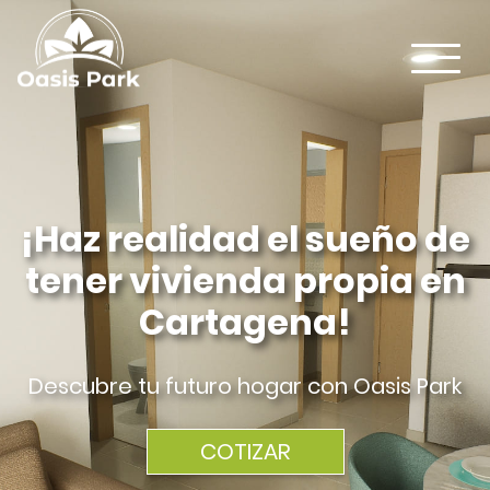
¡Haz realidad el sueño de
tener vivienda propia en
Cartagena!
Descubre tu futuro hogar con Oasis Park