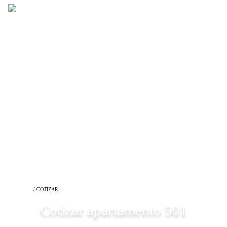
INICIO
/ COTIZAR
Cotizar apartamento 501