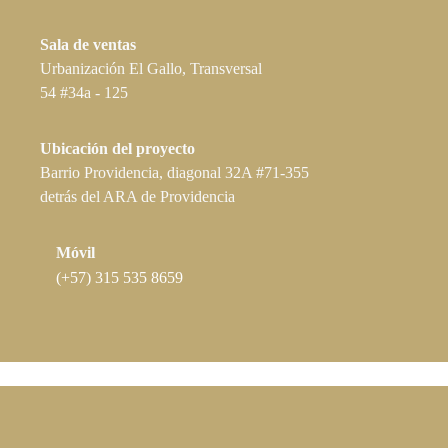
Sala de ventas
Urbanización El Gallo, Transversal
54 #34a - 125
Ubicación del proyecto
Barrio Providencia, diagonal 32A #71-355
detrás del ARA de Providencia
Móvil
(+57) 315 535 8659