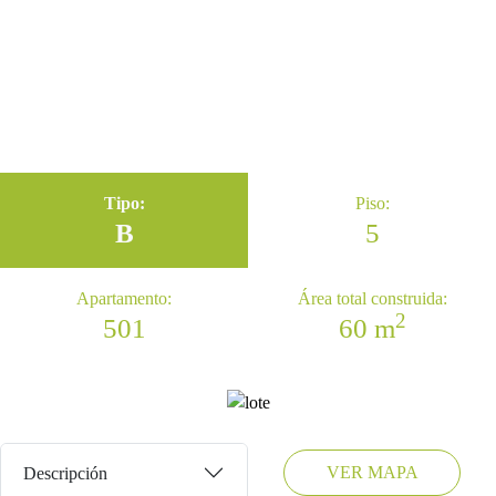
Déjanos tus datos para comunicarnos contigo
Tipo:
Piso:
B
5
Apartamento:
Área total construida:
2
501
60 m
VER MAPA
Descripción