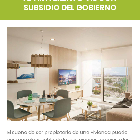
SUBSIDIO DEL GOBIERNO
El sueño de ser propietario de una vivienda puede
ser más alcanzable de lo que piensas, gracias a las